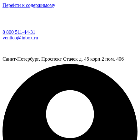
Перейти к содержимому
8 800 511-44-31
ventico@inbox.ru
Санкт-Петербург, Проспект Стачек д. 45 корп.2 пом. 406