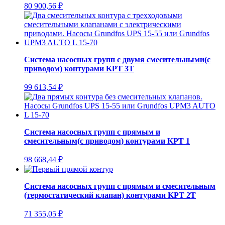
80 900,56
₽
Система насосных групп с двумя смесительными(с
приводом) контурами KPT 3T
99 613,54
₽
Система насосных групп с прямым и
смесительным(с приводом) контурами KPT 1
98 668,44
₽
Система насосных групп с прямым и смесительным
(термостатический клапан) контурами KPT 2T
71 355,05
₽