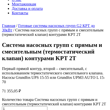
Монтажникам
Доставка и оплата
Контакты
Главная
/
Готовые системы насосных групп G2 КРТ до
30кВт
/ Система насосных групп с прямым и смесительным
(термостатический клапан) контурами KPT 2T
Система насосных групп с прямым и
смесительным (термостатический
клапан) контурами KPT 2T
Первый прямой контур, второй – смесительный, с
использованием термостатического смесительного клапана.
Насосы Grundfos UPS 15-55 или Grundfos UPM3 AUTO L 15-
70
71 355,05
₽
Количество товара Система насосных групп с прямым и
смесительным (термостатический клапан) контурами KPT 2T