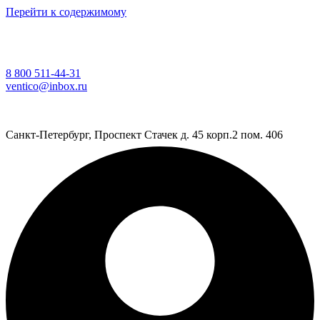
Перейти к содержимому
8 800 511-44-31
ventico@inbox.ru
Санкт-Петербург, Проспект Стачек д. 45 корп.2 пом. 406