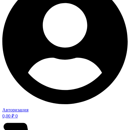
Авторизация
0,00
₽
0