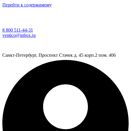
Перейти к содержимому
8 800 511-44-31
ventico@inbox.ru
Санкт-Петербург, Проспект Стачек д. 45 корп.2 пом. 406