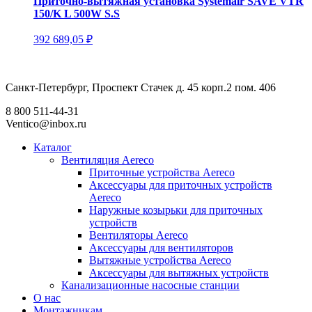
Приточно-вытяжная установка Systemair SAVE VTR
150/K L 500W S.S
392 689,05
₽
Санкт-Петербург, Проспект Стачек д. 45 корп.2 пом. 406
8 800 511-44-31
Ventico@inbox.ru
Каталог
Вентиляция Aereco
Приточные устройства Aereco
Аксессуары для приточных устройств
Aereco
Наружные козырьки для приточных
устройств
Вентиляторы Aereco
Аксессуары для вентиляторов
Вытяжные устройства Aereco
Аксессуары для вытяжных устройств
Канализационные насосные станции
О нас
Монтажникам