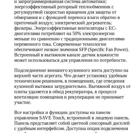
и запрограммированная система автоматики;
энергоэффективный роторный теплообменник с
регулируемой скоростью вращения для защиты от
обмерзания и с функцией переноса влаги обратно в
приточный воздух; электрический догреватель;
фильтры. Энергоэффективные вентиляторы с EC-
двигателями потребляют на 50% электроэнергии
меньше по сравнению с традиционными двигателями
переменного тока. Современные технологии
обеспечивают низкие значения SFP (Specific Fan Power).
Встроенный в вытяжном канале датчик влажности
может использоваться для управления по потребности.
Подсоединение внешнего кухонного зонта доступно на
верхней части агрегата. Что делает установку удобным
техническим решением, в помещениях, где отведения
кухонной вытяжки затруднительно. Вытяжной воздух от
плиты удаляется в обход рекуператора, в процессе
вентиляции помещения и рекуперации не принимает
участие.
Все настройки и функции доступны на панели
управления SAVE Touch, встроенной в лицевую панель.
Панель представляет собой цветной сенсорный дисплей
с удобным интерфейсом. Доступна опция подключения