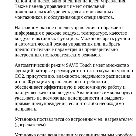
одной или нескольких внешних панелей управления.
Также панель управления имеет отдельный
пользовательский уровень для авторизованных
монтажников и обслуживающих специалистов.
На главном экране панели управления отображается
информация о расходе воздуха, температуре, качестве
воздуха и активных функциях. Можно выбрать ручной
и автоматический режим управления или выбрать
предпочтительные параметры из предварительно
настроенных пользовательских режимов.
Автоматический режим SAVE Touch имеет множество
функций, которые регулируют поток воздуха по уровню
СО2, присутствию, влажности, недельного расписания
и т. д. Функция управления по потребности
обеспечивает эффективную и экономичную работу и
наилучшее качество воздуха. Аварийные символы будут
указывать на возможные неисправности и выдавать
прямые предупреждения, если что-либо необходимо
исправить.
Установка поставляется со встроенным эл. нагревателем
(догревателем).
Установка оснащена внешним соединительным коробом