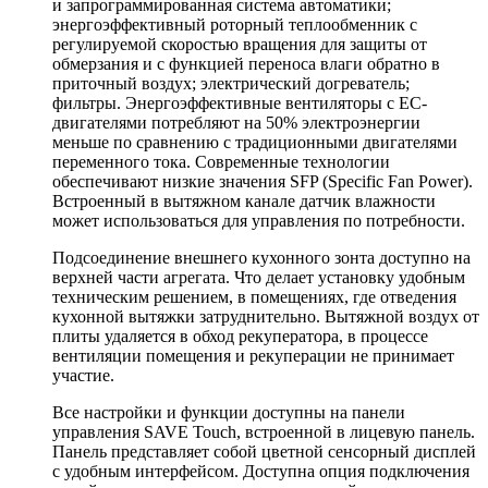
и запрограммированная система автоматики;
энергоэффективный роторный теплообменник с
регулируемой скоростью вращения для защиты от
обмерзания и с функцией переноса влаги обратно в
приточный воздух; электрический догреватель;
фильтры. Энергоэффективные вентиляторы с EC-
двигателями потребляют на 50% электроэнергии
меньше по сравнению с традиционными двигателями
переменного тока. Современные технологии
обеспечивают низкие значения SFP (Specific Fan Power).
Встроенный в вытяжном канале датчик влажности
может использоваться для управления по потребности.
Подсоединение внешнего кухонного зонта доступно на
верхней части агрегата. Что делает установку удобным
техническим решением, в помещениях, где отведения
кухонной вытяжки затруднительно. Вытяжной воздух от
плиты удаляется в обход рекуператора, в процессе
вентиляции помещения и рекуперации не принимает
участие.
Все настройки и функции доступны на панели
управления SAVE Touch, встроенной в лицевую панель.
Панель представляет собой цветной сенсорный дисплей
с удобным интерфейсом. Доступна опция подключения