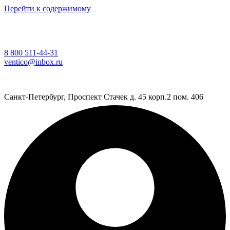
Перейти к содержимому
8 800 511-44-31
ventico@inbox.ru
Санкт-Петербург, Проспект Стачек д. 45 корп.2 пом. 406