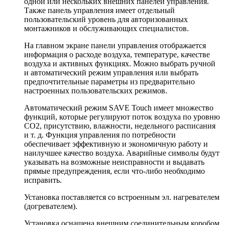
одной или нескольких внешних панелей управления.
Также панель управления имеет отдельный
пользовательский уровень для авторизованных
монтажников и обслуживающих специалистов.
На главном экране панели управления отображается
информация о расходе воздуха, температуре, качестве
воздуха и активных функциях. Можно выбрать ручной
и автоматический режим управления или выбрать
предпочтительные параметры из предварительно
настроенных пользовательских режимов.
Автоматический режим SAVE Touch имеет множество
функций, которые регулируют поток воздуха по уровню
СО2, присутствию, влажности, недельного расписания
и т. д. Функция управления по потребности
обеспечивает эффективную и экономичную работу и
наилучшее качество воздуха. Аварийные символы будут
указывать на возможные неисправности и выдавать
прямые предупреждения, если что-либо необходимо
исправить.
Установка поставляется со встроенным эл. нагревателем
(догревателем).
Установка оснащена внешним соединительным коробом