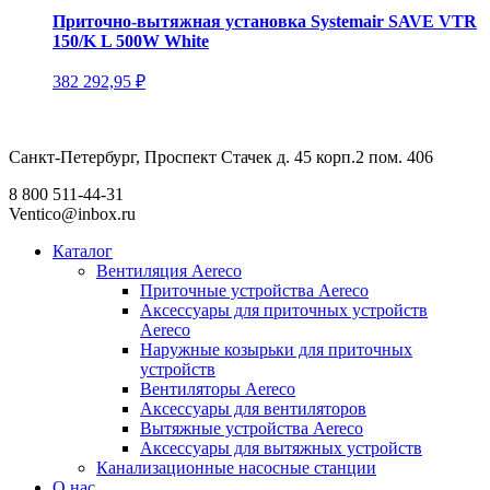
Приточно-вытяжная установка Systemair SAVE VTR
150/K L 500W White
382 292,95
₽
Санкт-Петербург, Проспект Стачек д. 45 корп.2 пом. 406
8 800 511-44-31
Ventico@inbox.ru
Каталог
Вентиляция Aereco
Приточные устройства Aereco
Аксессуары для приточных устройств
Aereco
Наружные козырьки для приточных
устройств
Вентиляторы Aereco
Аксессуары для вентиляторов
Вытяжные устройства Aereco
Аксессуары для вытяжных устройств
Канализационные насосные станции
О нас