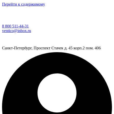
Перейти к содержимому
8 800 511-44-31
ventico@inbox.ru
Санкт-Петербург, Проспект Стачек д. 45 корп.2 пом. 406