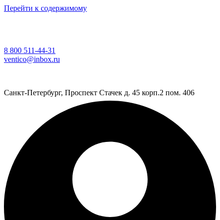
Перейти к содержимому
8 800 511-44-31
ventico@inbox.ru
Санкт-Петербург, Проспект Стачек д. 45 корп.2 пом. 406