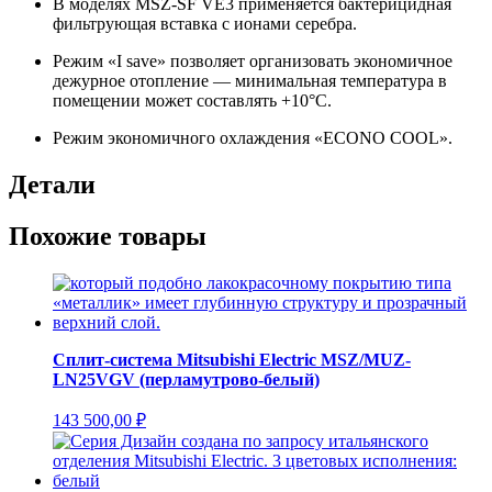
В моделях MSZ-SF VE3 применяется бактерицидная
фильтрующая вставка с ионами серебра.
Режим «I save» позволяет организовать экономичное
дежурное отопление — минимальная температура в
помещении может составлять +10°С.
Режим экономичного охлаждения «ECONO COOL».
Детали
Похожие товары
Сплит-система Mitsubishi Electric MSZ/MUZ-
LN25VGV (перламутрово-белый)
143 500,00
₽