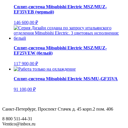
Сплит-система Mitsubishi Electric MSZ/MUZ-
EF35VEВ (черный)
146 600,00
₽
Сплит-система Mitsubishi Electric MSZ/MUZ-
EF25VEW (белый)
117 900,00
₽
Сплит-система Mitsubishi Electric MS/MU-GF35VA
91 100,00
₽
Санкт-Петербург, Проспект Стачек д. 45 корп.2 пом. 406
8 800 511-44-31
Ventico@inbox.ru