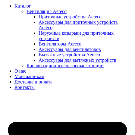
Каталог
Вентиляция Aereco
Приточные устройства Aereco
Аксессуары для приточных устройств
Aereco
Наружные козырьки для приточных
устройств
Вентиляторы Aereco
Аксессуары для вентиляторов
Вытяжные устройства Aereco
Аксессуары для вытяжных устройств
Канализационные насосные станции
О нас
Монтажникам
Доставка и оплата
Контакты