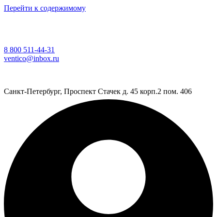
Перейти к содержимому
8 800 511-44-31
ventico@inbox.ru
Санкт-Петербург, Проспект Стачек д. 45 корп.2 пом. 406