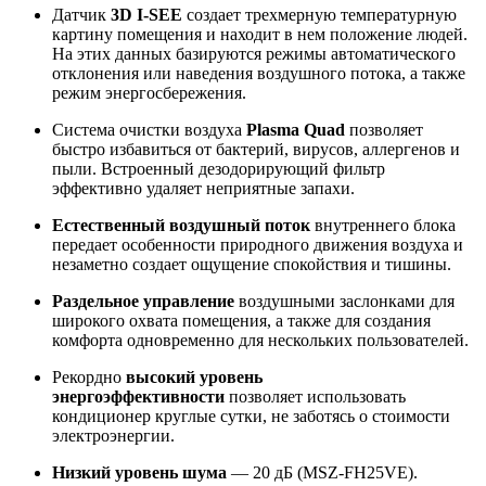
Датчик
3D I-SEE
создает трехмерную температурную
картину помещения и находит в нем положение людей.
На этих данных базируются режимы автоматического
отклонения или наведения воздушного потока, а также
режим энергосбережения.
Система очистки воздуха
Plasma Quad
позволяет
быстро избавиться от бактерий, вирусов, аллергенов и
пыли. Встроенный дезодорирующий фильтр
эффективно удаляет неприятные запахи.
Естественный воздушный поток
внутреннего блока
передает особенности природного движения воздуха и
незаметно создает ощущение спокойствия и тишины.
Раздельное управление
воздушными заслонками для
широкого охвата помещения, а также для создания
комфорта одновременно для нескольких пользователей.
Рекордно
высокий уровень
энергоэффективности
позволяет использовать
кондиционер круглые сутки, не заботясь о стоимости
электроэнергии.
Низкий уровень шума
— 20 дБ (MSZ-FH25VE).