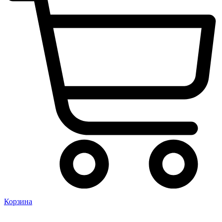
Корзина