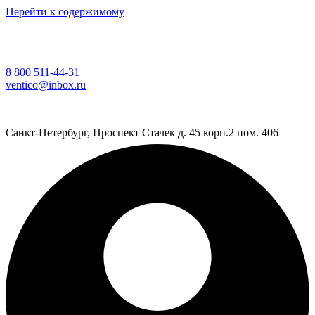
Перейти к содержимому
8 800 511-44-31
ventico@inbox.ru
Санкт-Петербург, Проспект Стачек д. 45 корп.2 пом. 406