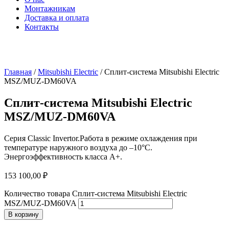
Монтажникам
Доставка и оплата
Контакты
Главная
/
Mitsubishi Electric
/ Сплит-система Mitsubishi Electric
MSZ/MUZ-DM60VA
Сплит-система Mitsubishi Electric
MSZ/MUZ-DM60VA
Серия Classic Invertor.Работа в режиме охлаждения при
температуре наружного воздуха до –10°C.
Энергоэффективность класса А+.
153 100,00
₽
Количество товара Сплит-система Mitsubishi Electric
MSZ/MUZ-DM60VA
В корзину