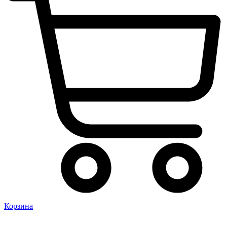
Корзина