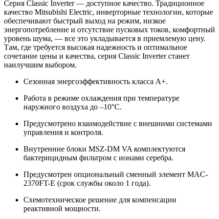
Серия Classic Inverter — доступное качество. Традиционное
качество Mitsubishi Electric, инверторные технологии, которые
обеспечивают быстрый выход на режим, низкое
энергопотребление и отсутствие пусковых токов, комфортный
уровень шума, — все это укладывается в приемлемую цену.
Там, где требуется высокая надежность и оптимальное
сочетание цены и качества, серия Classic Inverter станет
наилучшим выбором.
Сезонная энергоэффективность класса А+.
Работа в режиме охлаждения при температуре
наружного воздуха до –10°C.
Предусмотрено взаимодействие с внешними системами
управления и контроля.
Внутренние блоки MSZ-DM VA комплектуются
бактерицидным фильтром с ионами серебра.
Предусмотрен опциональный сменный элемент MAC-
2370FT-E (срок службы около 1 года).
Схемотехническое решение для компенсации
реактивной мощности.