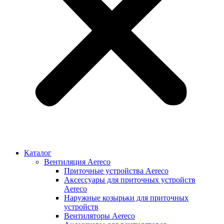
Каталог
Вентиляция Aereco
Приточные устройства Aereco
Аксессуары для приточных устройств
Aereco
Наружные козырьки для приточных
устройств
Вентиляторы Aereco