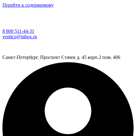
Перейти к содержимому
8 800 511-44-31
ventico@inbox.ru
Санкт-Петербург, Проспект Стачек д. 45 корп.2 пом. 406