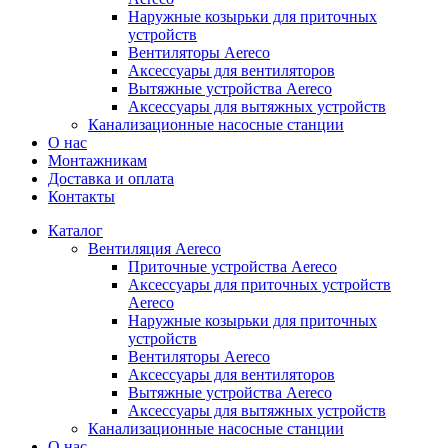
Наружные козырьки для приточных
устройств
Вентиляторы Aereco
Аксессуары для вентиляторов
Вытяжные устройства Aereco
Аксессуары для вытяжных устройств
Канализационные насосные станции
О нас
Монтажникам
Доставка и оплата
Контакты
Каталог
Вентиляция Aereco
Приточные устройства Aereco
Аксессуары для приточных устройств
Aereco
Наружные козырьки для приточных
устройств
Вентиляторы Aereco
Аксессуары для вентиляторов
Вытяжные устройства Aereco
Аксессуары для вытяжных устройств
Канализационные насосные станции
О нас