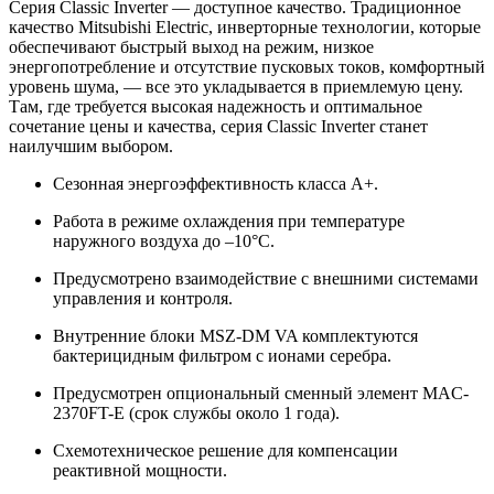
Серия Classic Inverter — доступное качество. Традиционное
качество Mitsubishi Electric, инверторные технологии, которые
обеспечивают быстрый выход на режим, низкое
энергопотребление и отсутствие пусковых токов, комфортный
уровень шума, — все это укладывается в приемлемую цену.
Там, где требуется высокая надежность и оптимальное
сочетание цены и качества, серия Classic Inverter станет
наилучшим выбором.
Сезонная энергоэффективность класса А+.
Работа в режиме охлаждения при температуре
наружного воздуха до –10°C.
Предусмотрено взаимодействие с внешними системами
управления и контроля.
Внутренние блоки MSZ-DM VA комплектуются
бактерицидным фильтром с ионами серебра.
Предусмотрен опциональный сменный элемент MAC-
2370FT-E (срок службы около 1 года).
Схемотехническое решение для компенсации
реактивной мощности.