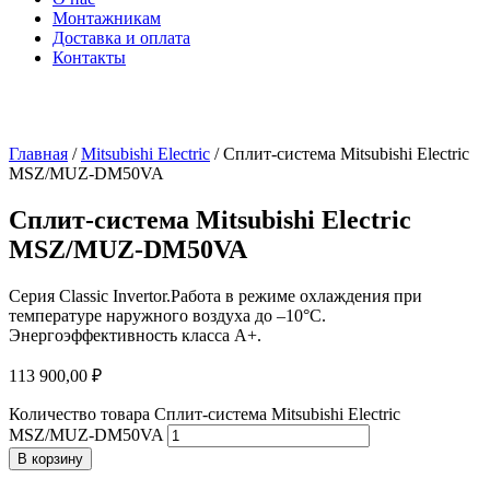
Монтажникам
Доставка и оплата
Контакты
Главная
/
Mitsubishi Electric
/ Сплит-система Mitsubishi Electric
MSZ/MUZ-DM50VA
Сплит-система Mitsubishi Electric
MSZ/MUZ-DM50VA
Серия Classic Invertor.Работа в режиме охлаждения при
температуре наружного воздуха до –10°C.
Энергоэффективность класса А+.
113 900,00
₽
Количество товара Сплит-система Mitsubishi Electric
MSZ/MUZ-DM50VA
В корзину