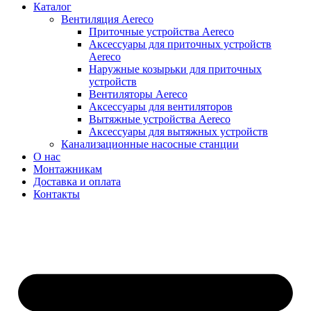
Каталог
Вентиляция Aereco
Приточные устройства Aereco
Аксессуары для приточных устройств
Aereco
Наружные козырьки для приточных
устройств
Вентиляторы Aereco
Аксессуары для вентиляторов
Вытяжные устройства Aereco
Аксессуары для вытяжных устройств
Канализационные насосные станции
О нас
Монтажникам
Доставка и оплата
Контакты