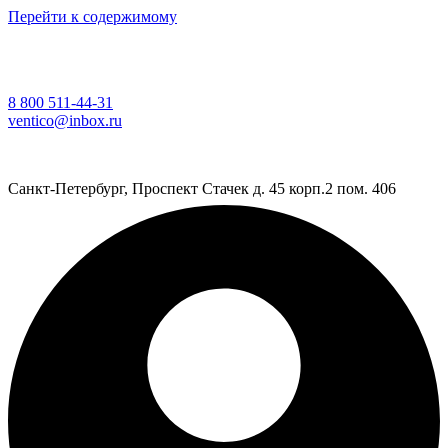
Перейти к содержимому
8 800 511-44-31
ventico@inbox.ru
Санкт-Петербург, Проспект Стачек д. 45 корп.2 пом. 406