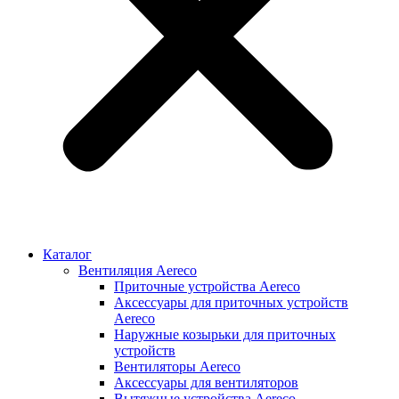
Каталог
Вентиляция Aereco
Приточные устройства Aereco
Аксессуары для приточных устройств
Aereco
Наружные козырьки для приточных
устройств
Вентиляторы Aereco
Аксессуары для вентиляторов
Вытяжные устройства Aereco