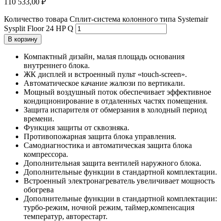
110 533,00
₽
Количество товара Сплит-система колонного типа Systemair
Sysplit Floor 24 HP Q
В корзину
Компактный дизайн, малая площадь основания
внутреннего блока.
ЖК дисплей и встроенный пульт «touch-screen».
Автоматическое качание жалюзи по вертикали.
Мощный воздушный поток обеспечивает эффективное
кондиционирование в отдаленных частях помещения.
Защита испарителя от обмерзания в холодный период
времени.
Функция защиты от сквозняка.
Противопожарная защита блока управления.
Самодиагностика и автоматическая защита блока
компрессора.
Дополнительная защита вентилей наружного блока.
Дополнительные функции в стандартной комплектации.
Встроенный электронагреватель увеличивает мощность
обогрева
Дополнительные функции в стандартной комплектации:
турбо-режим, ночной режим, таймер,компенсация
температур, авторестарт.