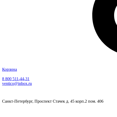
Корзина
8 800 511-44-31
ventico@inbox.ru
Санкт-Петербург, Проспект Стачек д. 45 корп.2 пом. 406