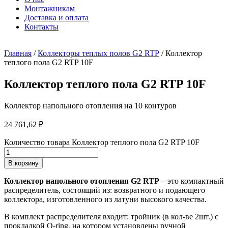
Монтажникам
Доставка и оплата
Контакты
Главная
/
Коллекторы теплых полов G2 RTP
/ Коллектор
теплого пола G2 RTP 10F
Коллектор теплого пола G2 RTP 10F
Коллектор напольного отопления на 10 контуров
24 761,62
₽
Количество товара Коллектор теплого пола G2 RTP 10F
В корзину
Коллектор напольного отопления
G
2
RTP
– это компактный
распределитель, состоящий из: возвратного и подающего
коллектора, изготовленного из латуни высокого качества.
В комплект распределителя входит: тройник (в кол-ве 2шт.) с
прокладкой O-ring, на котором установлены ручной