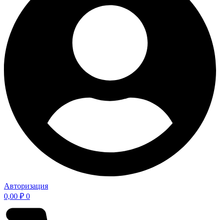
Авторизация
0,00
₽
0