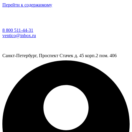
Перейти к содержимому
8 800 511-44-31
ventico@inbox.ru
Санкт-Петербург, Проспект Стачек д. 45 корп.2 пом. 406