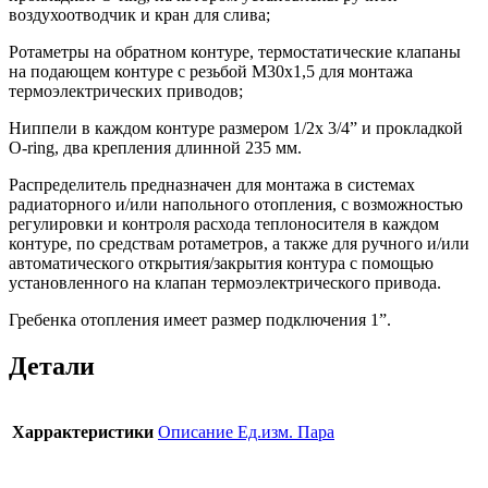
воздухоотводчик и кран для слива;
Ротаметры на обратном контуре, термостатические клапаны
на подающем контуре с резьбой М30х1,5 для монтажа
термоэлектрических приводов;
Ниппели в каждом контуре размером 1/2х 3/4” и прокладкой
O-ring, два крепления длинной 235 мм.
Распределитель предназначен для монтажа в системах
радиаторного и/или напольного отопления, с возможностью
регулировки и контроля расхода теплоносителя в каждом
контуре, по средствам ротаметров, а также для ручного и/или
автоматического открытия/закрытия контура с помощью
установленного на клапан термоэлектрического привода.
Гребенка отопления имеет размер подключения 1”.
Детали
Харрактеристики
Описание Ед.изм. Пара