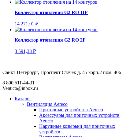
Коллектор отопления G2 RO 11F
14 271,01
₽
Коллектор отопления G2 RO 2F
3 591,38
₽
Санкт-Петербург, Проспект Стачек д. 45 корп.2 пом. 406
8 800 511-44-31
Ventico@inbox.ru
Каталог
Вентиляция Aereco
Приточные устройства Aereco
Аксессуары для приточных устройств
Aereco
Наружные козырьки для приточных
устройств