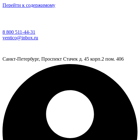
Перейти к содержимому
8 800 511-44-31
ventico@inbox.ru
Санкт-Петербург, Проспект Стачек д. 45 корп.2 пом. 406