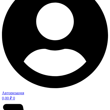
Авторизация
0,00
₽
0