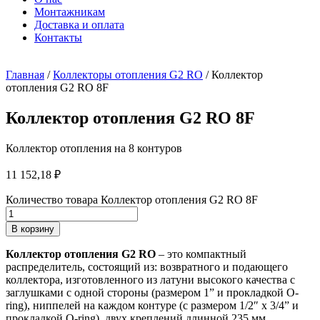
Монтажникам
Доставка и оплата
Контакты
Главная
/
Коллекторы отопления G2 RO
/ Коллектор
отопления G2 RO 8F
Коллектор отопления G2 RO 8F
Коллектор отопления на 8 контуров
11 152,18
₽
Количество товара Коллектор отопления G2 RO 8F
В корзину
Коллектор отопления
G
2
RO
– это компактный
распределитель, состоящий из: возвратного и подающего
коллектора, изготовленного из латуни высокого качества с
заглушками с одной стороны (размером 1” и прокладкой O-
ring), ниппелей на каждом контуре (с размером 1/2″ х 3/4” и
прокладкой O-ring), двух креплений длинной 235 мм.