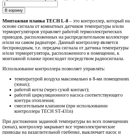
В корзину
Монтажная планка TECH L-8
– это контроллер, который на
основе сигнала от комнатных датчиков температуры и/или
терморегуляторов управляет работой термоэлектрических
приводов, расположенных на распределительном коллекторе
и/или на самом радиаторе. Данный контроллер является
беспроводным, т.е. передача сигнала от датчика температуры
и/или терморегулятора, расположенного в помещении, к
монтажной планке происходит посредством радиосигнала.
Использование контроллера позволяет управлять:
температурой воздуха максимально в 8-ми помещениях
(зонах);
работой котла (через сухой контакт);
работой циркуляционного насоса соответствующего
контура отопления;
смесительным клапаном (при использовании
контроллера TECH ST-431n)
При достижении заданной температуры во всех помещениях
(зонах), контроллер закрывает все термоэлектрические
приводы на разделительной гребенке, выключает насос и