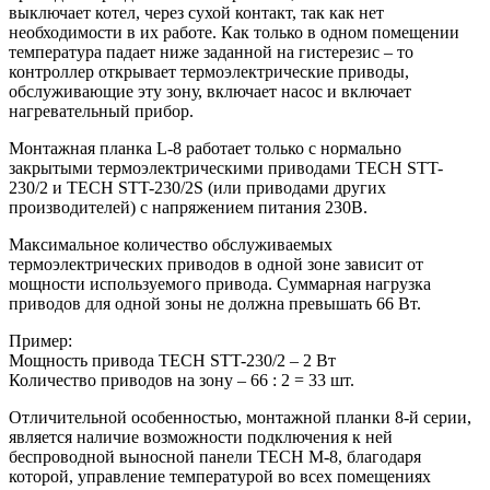
выключает котел, через сухой контакт, так как нет
необходимости в их работе. Как только в одном помещении
температура падает ниже заданной на гистерезис – то
контроллер открывает термоэлектрические приводы,
обслуживающие эту зону, включает насос и включает
нагревательный прибор.
Монтажная планка L-8 работает только с нормально
закрытыми термоэлектрическими приводами TECH STT-
230/2 и TECH STT-230/2S (или приводами других
производителей) с напряжением питания 230В.
Максимальное количество обслуживаемых
термоэлектрических приводов в одной зоне зависит от
мощности используемого привода. Суммарная нагрузка
приводов для одной зоны не должна превышать 66 Вт.
Пример:
Мощность привода TECH STT-230/2 – 2 Вт
Количество приводов на зону – 66 : 2 = 33 шт.
Отличительной особенностью, монтажной планки 8-й серии,
является наличие возможности подключения к ней
беспроводной выносной панели TECH M-8, благодаря
которой, управление температурой во всех помещениях