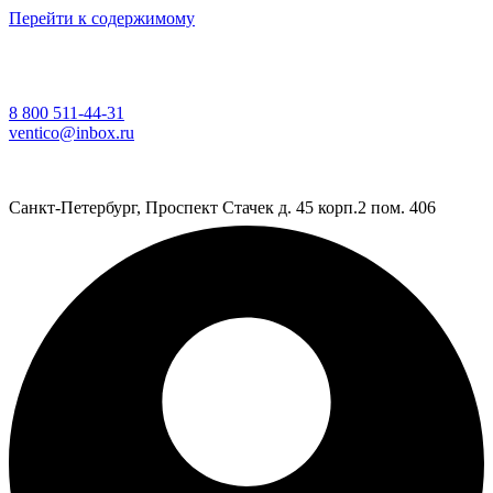
Перейти к содержимому
8 800 511-44-31
ventico@inbox.ru
Санкт-Петербург, Проспект Стачек д. 45 корп.2 пом. 406