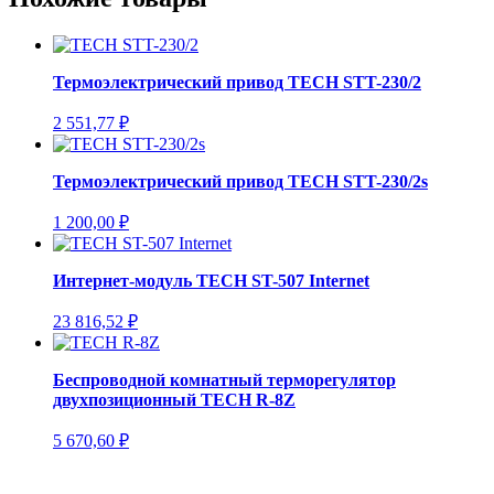
Термоэлектрический привод TECH STT-230/2
2 551,77
₽
Термоэлектрический привод TECH STT-230/2s
1 200,00
₽
Интернет-модуль TECH ST-507 Internet
23 816,52
₽
Беспроводной комнатный терморегулятор
двухпозиционный TECH R-8Z
5 670,60
₽