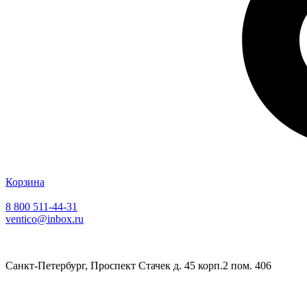
Корзина
8 800 511-44-31
ventico@inbox.ru
Санкт-Петербург, Проспект Стачек д. 45 корп.2 пом. 406