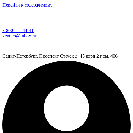
Перейти к содержимому
8 800 511-44-31
ventico@inbox.ru
Санкт-Петербург, Проспект Стачек д. 45 корп.2 пом. 406