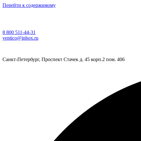
Перейти к содержимому
8 800 511-44-31
ventico@inbox.ru
Санкт-Петербург, Проспект Стачек д. 45 корп.2 пом. 406